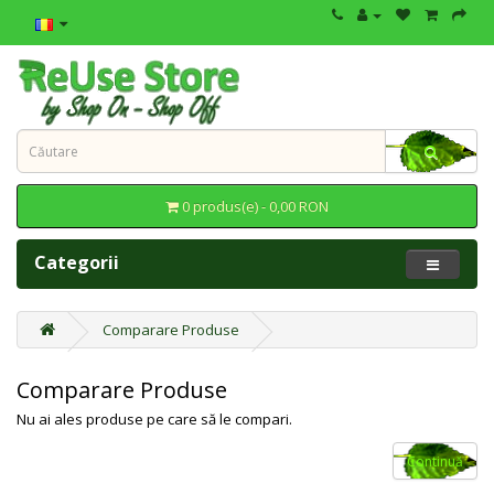
0 produs(e) - 0,00 RON
Categorii
Comparare Produse
Comparare Produse
Nu ai ales produse pe care să le compari.
Continuă