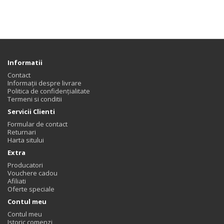
Informatii
Contact
Informații despre livrare
Politica de confidențialitate
Termeni si conditii
Servicii Clienti
Formular de contact
Returnari
Harta sitului
Extra
Producatori
Vouchere cadou
Afiliati
Oferte speciale
Contul meu
Contul meu
Istoric comenzi