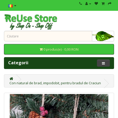
0 produs(e) - 0,00 RON
Categorii
Con natural de brad, impodobit, pentru bradul de Craciun