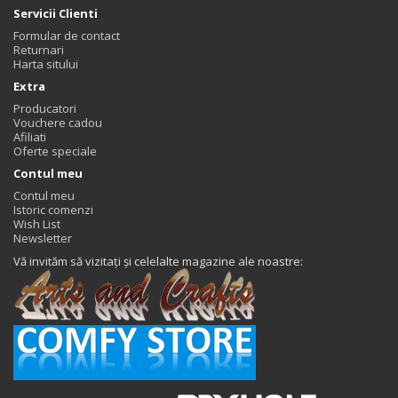
Servicii Clienti
Formular de contact
Returnari
Harta sitului
Extra
Producatori
Vouchere cadou
Afiliati
Oferte speciale
Contul meu
Contul meu
Istoric comenzi
Wish List
Newsletter
Vă invităm să vizitați și celelalte magazine ale noastre: