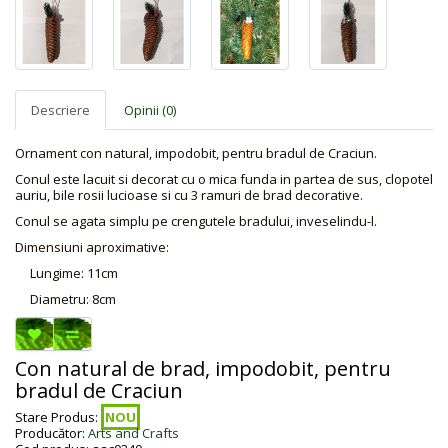
Descriere
Opinii (0)
Ornament con natural, impodobit, pentru bradul de Craciun.
Conul este lacuit si decorat cu o mica funda in partea de sus, clopotel
auriu, bile rosii lucioase si cu 3 ramuri de brad decorative.
Conul se agata simplu pe crengutele bradului, inveselindu-l.
Dimensiuni aproximative:
Lungime: 11cm
Diametru: 8cm
Con natural de brad, impodobit, pentru
bradul de Craciun
Stare Produs:
NOU
Producător:
Arts and Crafts