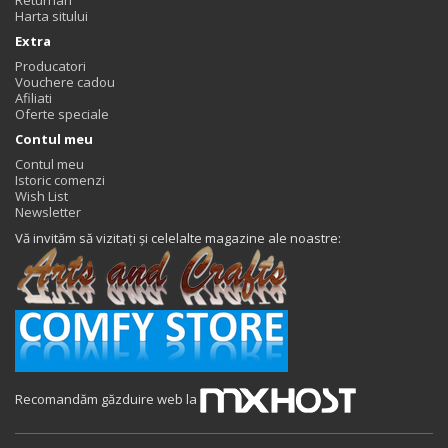
Harta sitului
Extra
Producatori
Vouchere cadou
Afiliati
Oferte speciale
Contul meu
Contul meu
Istoric comenzi
Wish List
Newsletter
Vă invităm să vizitați și celelalte magazine ale noastre:
Recomandăm găzduire web la