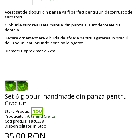
Acest set de globuri din panza va fi perfect pentru un decor rustic de
sarbatori!
Globurile sunt realizate manual din panza si sunt decorate cu
dantela.
Fiecare ornament are o bucla de sfoara pentru agatarea in bradul
de Craciun sau oriunde doriti sa le agatati.
Diametru: aproximativ 5 cm
Set 6 globuri handmade din panza pentru
Craciun
Stare Produs:
NOU
Producător:
Arts and Crafts
Cod produs: aac0338
Disponibilitate: În Stoc
35,00 RON