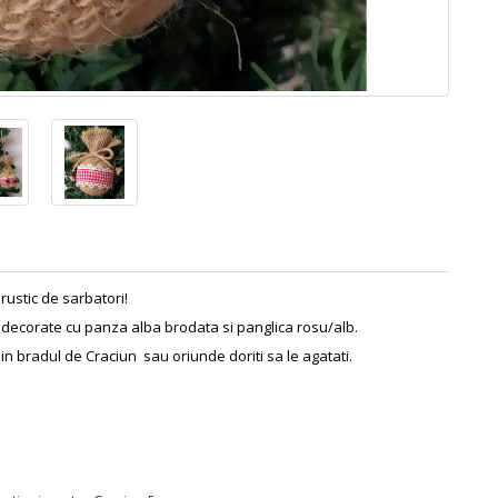
rustic de sarbatori!
t decorate cu panza alba brodata si panglica rosu/alb.
n bradul de Craciun sau oriunde doriti sa le agatati.