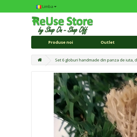
Limba
Produse noi
Outlet
Set 6 globuri handmade din panza de iuta, 