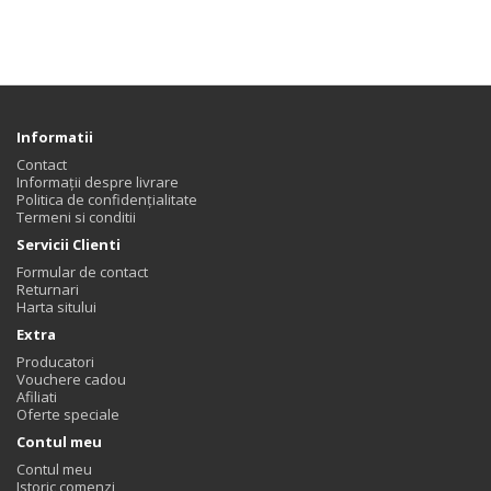
Informatii
Contact
Informații despre livrare
Politica de confidențialitate
Termeni si conditii
Servicii Clienti
Formular de contact
Returnari
Harta sitului
Extra
Producatori
Vouchere cadou
Afiliati
Oferte speciale
Contul meu
Contul meu
Istoric comenzi