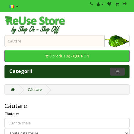
0 produs(e) - 0,00 RON
Categorii
Căutare
Căutare
Căutare: